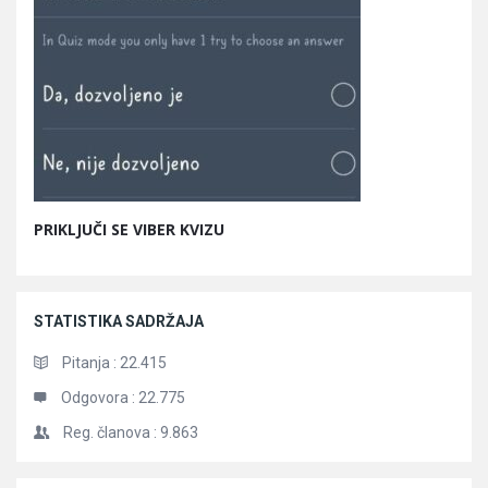
PRIKLJUČI SE VIBER KVIZU
STATISTIKA SADRŽAJA
Pitanja :
22.415
Odgovora :
22.775
Reg. članova :
9.863