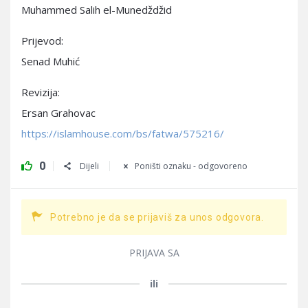
Muhammed Salih el-Munedždžid
Prijevod:
Senad Muhić
Revizija:
Ersan Grahovac
https://islamhouse.com/bs/fatwa/575216/
0
Dijeli
Poništi oznaku - odgovoreno
Potrebno je da se prijaviš za unos odgovora.
PRIJAVA SA
ili