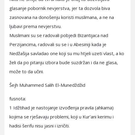
glasanje pobornik nevjerstva, jer ta dozvola biva
zasnovana na donošenju koristi muslimana, a ne na
ljubavi prema nevjerstvu.
Muslimani su se radovali pobjedi Bizantijaca nad
Perzijancima, radovali su se i u Abesiniji kada je
Nedžašija savladao one koji su mu htjeli uzeti vlast, a ko
želi da po pitanju izbora bude suzdržan i da ne glasa,
može to da učini.
Šejh Muhammed Salih El-Munedždžid
fusnota:
1 Idžtihad je nastojanje izvođenja pravila (ahkama)
kojima se rješavaju problemi, koji u Kur’ani kerimu i
hadisi šerifu nisu jasni i izričiti.