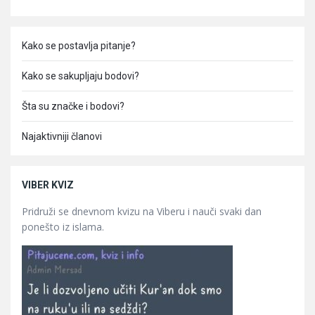
Kako se postavlja pitanje?
Kako se sakupljaju bodovi?
Šta su značke i bodovi?
Najaktivniji članovi
VIBER KVIZ
Pridruži se dnevnom kvizu na Viberu i nauči svaki dan
ponešto iz islama.