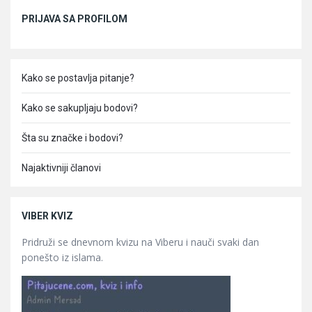
Sidebar
PRIJAVA SA PROFILOM
Kako se postavlja pitanje?
Kako se sakupljaju bodovi?
Šta su značke i bodovi?
Najaktivniji članovi
VIBER KVIZ
Pridruži se dnevnom kvizu na Viberu i nauči svaki dan
ponešto iz islama.