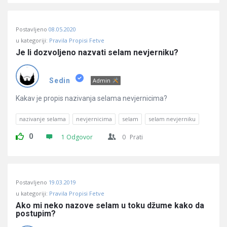
Postavljeno
08.05.2020
u kategoriji:
Pravila Propisi Fetve
Je li dozvoljeno nazvati selam nevjerniku?
Sedin
Admin
Kakav je propis nazivanja selama nevjernicima?
nazivanje selama
nevjernicima
selam
selam nevjerniku
0
1 Odgovor
0
Prati
Postavljeno
19.03.2019
u kategoriji:
Pravila Propisi Fetve
Ako mi neko nazove selam u toku džume kako da 
postupim?