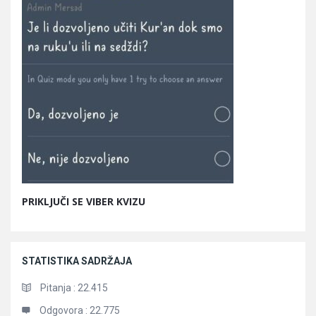
PRIKLJUČI SE VIBER KVIZU
STATISTIKA SADRŽAJA
Pitanja :
22.415
Odgovora :
22.775