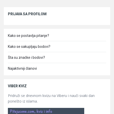
Sidebar
PRIJAVA SA PROFILOM
Kako se postavlja pitanje?
Kako se sakupljaju bodovi?
Šta su značke i bodovi?
Najaktivniji članovi
VIBER KVIZ
Pridruži se dnevnom kvizu na Viberu i nauči svaki dan
ponešto iz islama.