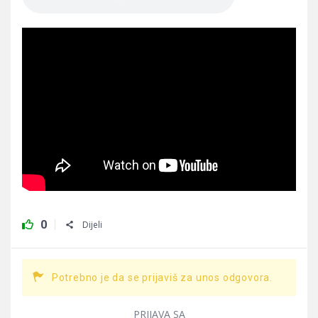
0
Dijeli
Potrebno je da se prijaviš za unos odgovora.
PRIJAVA SA