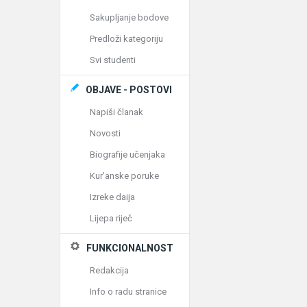
Sakupljanje bodove
Predloži kategoriju
Svi studenti
OBJAVE - POSTOVI
Napiši članak
Novosti
Biografije učenjaka
Kur'anske poruke
Izreke daija
Lijepa riječ
FUNKCIONALNOST
Redakcija
Info o radu stranice