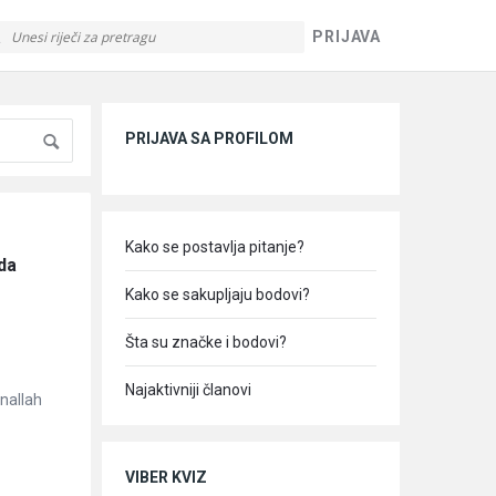
PRIJAVA
Sidebar
PRIJAVA SA PROFILOM
Kako se postavlja pitanje?
da 
Kako se sakupljaju bodovi?
Šta su značke i bodovi?
Najaktivniji članovi
nallah
VIBER KVIZ