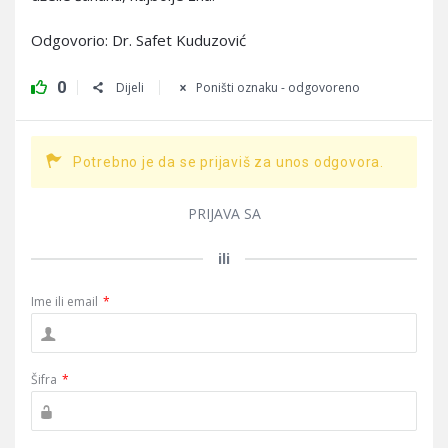
Odgovorio: Dr. Safet Kuduzović
0
Dijeli
Poništi oznaku - odgovoreno
Potrebno je da se prijaviš za unos odgovora.
PRIJAVA SA
ili
Ime ili email
*
Šifra
*