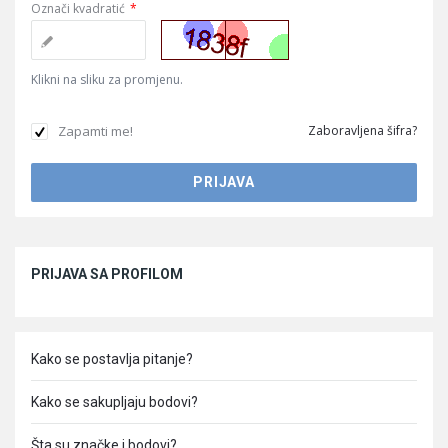
Označi kvadratić
*
Klikni na sliku za promjenu.
Zapamti me!
Zaboravljena šifra?
Sidebar
PRIJAVA SA PROFILOM
Kako se postavlja pitanje?
Kako se sakupljaju bodovi?
Šta su značke i bodovi?