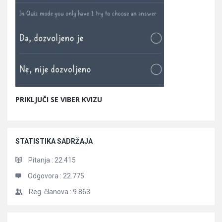
PRIKLJUČI SE VIBER KVIZU
STATISTIKA SADRŽAJA
Pitanja :
22.415
Odgovora :
22.775
Reg. članova :
9.863