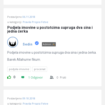
Postavljeno
06.11.2018
u kategoriji:
Pravila Propisi Fetve
Podjela imovine u postotcima supruga dva sina i 
jedna ćerka
Sedin
Admin
Podjela imovine u postotcima supruga dva sina i jedna ćerka.
Barek Allahume fikum.
podjela imovine
procenat
0
1 Odgovor
0
Prati
Postavljeno
09.10.2018
u kategoriji:
Pravila Propisi Fetve