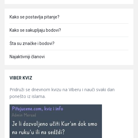
Kako se postavlja pitanje?
Kako se sakupljaju bodovi?
Šta su značke i bodovi?
Najaktivniji članovi
VIBER KVIZ
Pridruži se dnevnom kvizu na Viberu i nauči svaki dan
ponešto iz islama.