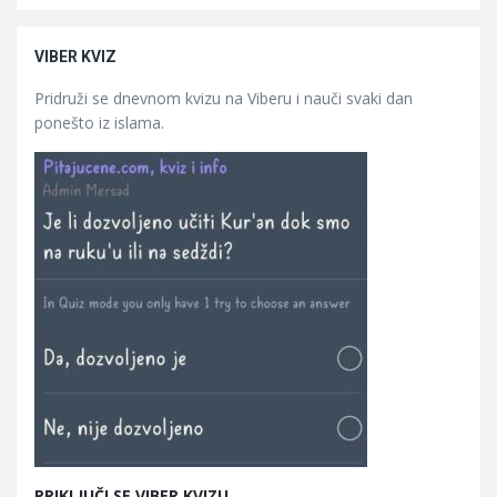
VIBER KVIZ
Pridruži se dnevnom kvizu na Viberu i nauči svaki dan
ponešto iz islama.
PRIKLJUČI SE VIBER KVIZU