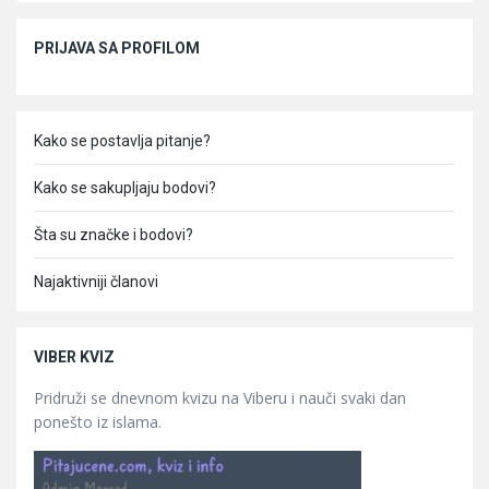
Sidebar
PRIJAVA SA PROFILOM
Kako se postavlja pitanje?
Kako se sakupljaju bodovi?
Šta su značke i bodovi?
Najaktivniji članovi
VIBER KVIZ
Pridruži se dnevnom kvizu na Viberu i nauči svaki dan
ponešto iz islama.