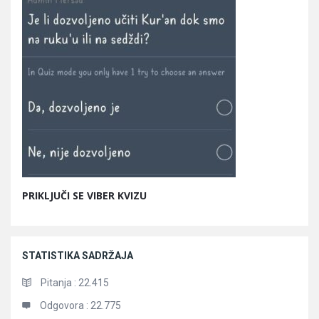
PRIKLJUČI SE VIBER KVIZU
STATISTIKA SADRŽAJA
Pitanja :
22.415
Odgovora :
22.775