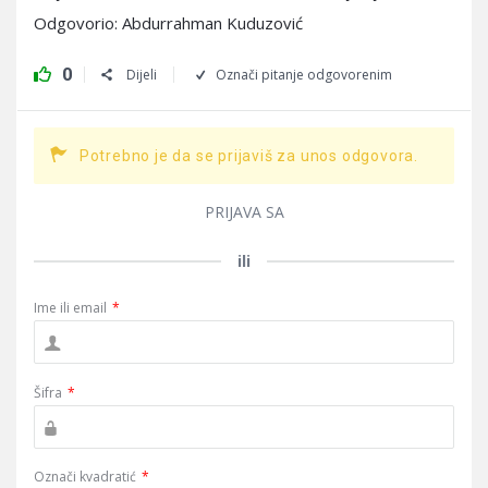
Odgovorio: Abdurrahman Kuduzović
0
Dijeli
Označi pitanje odgovorenim
Potrebno je da se prijaviš za unos odgovora.
PRIJAVA SA
ili
Ime ili email
*
Šifra
*
Označi kvadratić
*