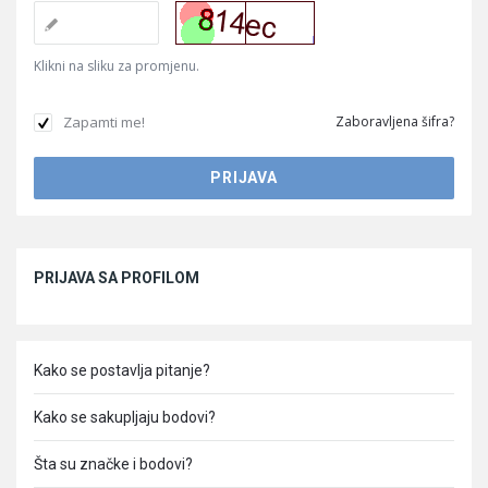
Klikni na sliku za promjenu.
Zapamti me!
Zaboravljena šifra?
Sidebar
PRIJAVA SA PROFILOM
Kako se postavlja pitanje?
Kako se sakupljaju bodovi?
Šta su značke i bodovi?