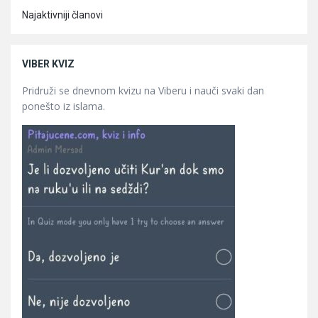
Najaktivniji članovi
VIBER KVIZ
Pridruži se dnevnom kvizu na Viberu i nauči svaki dan
ponešto iz islama.