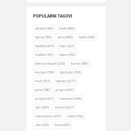
POPULARNI TAGOVI
abdest
(582)
brak
(608)
djeca
(189)
dova
(490)
hadis
(340)
hadždž
(207)
hajz
(222)
hidžab
(187)
islam
(353)
kako postupiti
(236)
kur'an
(580)
kurban
(190)
liječenje
(190)
muž
(187)
namaz
(2377)
post
(748)
propis
(432)
propisi
(207)
ramazan
(246)
sihr
(303)
sunnet
(227)
zabranjeno
(231)
zekat
(356)
zikr
(229)
žena
(433)