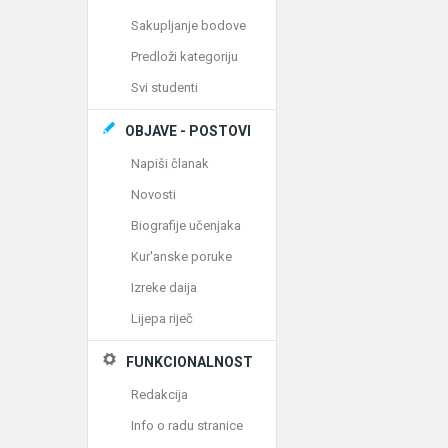
Sakupljanje bodove
Predloži kategoriju
Svi studenti
OBJAVE - POSTOVI
Napiši članak
Novosti
Biografije učenjaka
Kur'anske poruke
Izreke daija
Lijepa riječ
FUNKCIONALNOST
Redakcija
Info o radu stranice