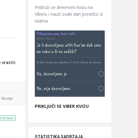
Pridruži se dnevnom kvizu na
Viberu i nauči svaki dan ponešto iz
islama.
 vratiti
Novije
PRIKLJUČI SE VIBER KVIZU
t Answer
STATISTIKA SADRŽAJA