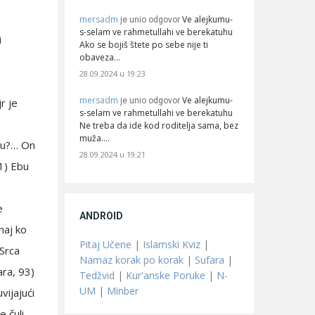
mersadm
Ve alejkumu-
je unio odgovor
s-selam ve rahmetullahi ve berekatuhu
i
Ako se bojiš štete po sebe nije ti
obaveza…
28.09.2024 u 19:23
mersadm
Ve alejkumu-
je unio odgovor
jr je
s-selam ve rahmetullahi ve berekatuhu
Ne treba da ide kod roditelja sama, bez
muža.…
eću?… On
28.09.2024 u 19:21
1) Ebu
e
ANDROID
naj ko
Pitaj Učene
|
Islamski Kviz
|
“Srca
Namaz korak po korak
|
Sufara
|
ara, 93)
Tedžvid
|
Kur'anske Poruke
|
N-
UM
|
Minber
vijajući
e čuli