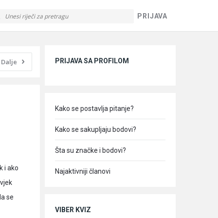
PRIJAVA
Sidebar
PRIJAVA SA PROFILOM
Dalje
Kako se postavlja pitanje?
Kako se sakupljaju bodovi?
Šta su značke i bodovi?
k i ako
Najaktivniji članovi
ovjek
da se
VIBER KVIZ