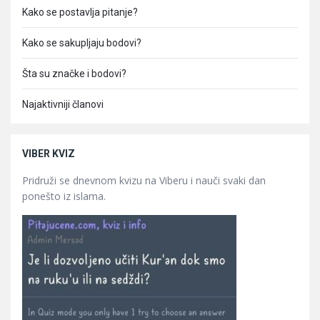
Kako se postavlja pitanje?
Kako se sakupljaju bodovi?
Šta su značke i bodovi?
Najaktivniji članovi
VIBER KVIZ
Pridruži se dnevnom kvizu na Viberu i nauči svaki dan
ponešto iz islama.