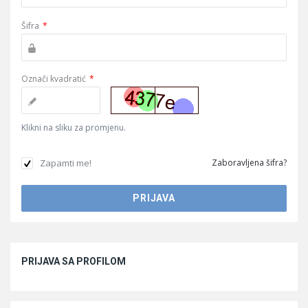
Šifra
*
Označi kvadratić
*
Klikni na sliku za promjenu.
Zapamti me!
Zaboravljena šifra?
Sidebar
PRIJAVA SA PROFILOM