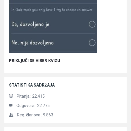
PRIKLJUČI SE VIBER KVIZU
STATISTIKA SADRŽAJA
Pitanja :
22.415
Odgovora :
22.775
Reg. članova :
9.863