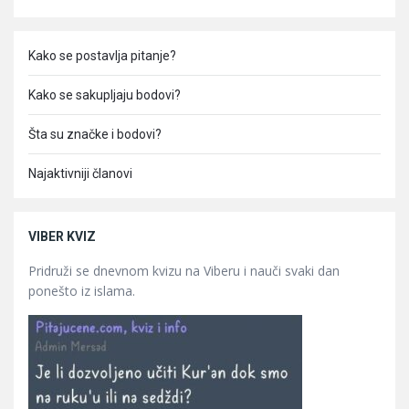
Kako se postavlja pitanje?
Kako se sakupljaju bodovi?
Šta su značke i bodovi?
Najaktivniji članovi
VIBER KVIZ
Pridruži se dnevnom kvizu na Viberu i nauči svaki dan
ponešto iz islama.