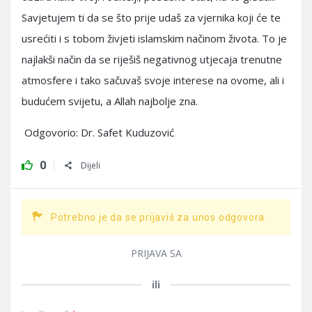
Savjetujem ti da se što prije udaš za vjernika koji će te
usrećiti i s tobom živjeti islamskim načinom života. To je
najlakši način da se riješiš negativnog utjecaja trenutne
atmosfere i tako sačuvaš svoje interese na ovome, ali i
budućem svijetu, a Allah najbolje zna.
Odgovorio: Dr. Safet Kuduzović
0
Dijeli
Potrebno je da se prijaviš za unos odgovora.
PRIJAVA SA
ili