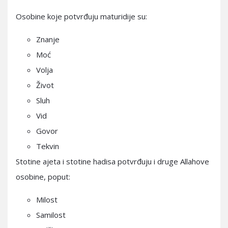
Osobine koje potvrđuju maturidije su:
Znanje
Moć
Volja
Život
Sluh
Vid
Govor
Tekvin
Stotine ajeta i stotine hadisa potvrđuju i druge Allahove
osobine, poput:
Milost
Samilost