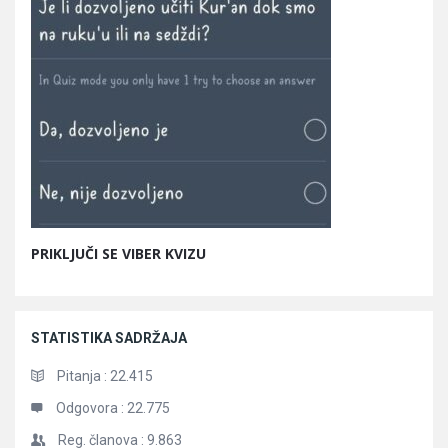
PRIKLJUČI SE VIBER KVIZU
STATISTIKA SADRŽAJA
Pitanja :
22.415
Odgovora :
22.775
Reg. članova :
9.863