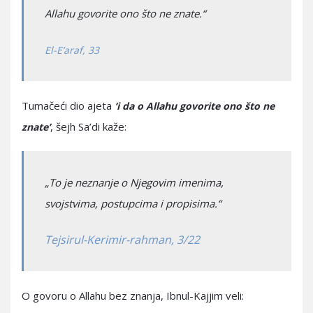
Allahu govorite ono što ne znate.“
El-E’araf, 33
Tumačeći dio ajeta
‘i da o Allahu govorite ono što ne
, šejh Sa’di kaže:
znate’
„To je neznanje o Njegovim imenima,
svojstvima, postupcima i propisima.“
Tejsirul-Kerimir-rahman, 3/22
O govoru o Allahu bez znanja, Ibnul-Kajjim veli: