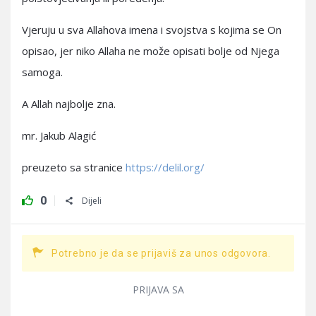
Vjeruju u sva Allahova imena i svojstva s kojima se On
opisao, jer niko Allaha ne može opisati bolje od Njega
samoga.
A Allah najbolje zna.
mr. Jakub Alagić
preuzeto sa stranice
https://delil.org/
0
Dijeli
Potrebno je da se prijaviš za unos odgovora.
PRIJAVA SA