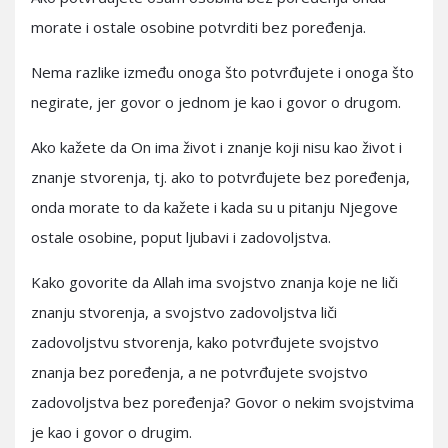
morate i ostale osobine potvrditi bez poređenja.
Nema razlike između onoga što potvrđujete i onoga što
negirate, jer govor o jednom je kao i govor o drugom.
Ako kažete da On ima život i znanje koji nisu kao život i
znanje stvorenja, tj. ako to potvrđujete bez poređenja,
onda morate to da kažete i kada su u pitanju Njegove
ostale osobine, poput ljubavi i zadovoljstva.
Kako govorite da Allah ima svojstvo znanja koje ne liči
znanju stvorenja, a svojstvo zadovoljstva liči
zadovoljstvu stvorenja, kako potvrđujete svojstvo
znanja bez poređenja, a ne potvrđujete svojstvo
zadovoljstva bez poređenja? Govor o nekim svojstvima
je kao i govor o drugim.