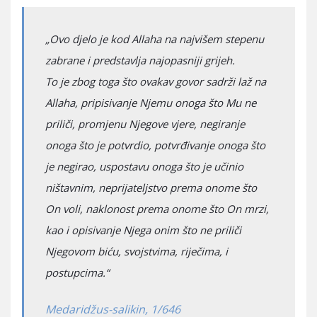
„Ovo djelo je kod Allaha na najvišem stepenu
zabrane i predstavlja najopasniji grijeh.
To je zbog toga što ovakav govor sadrži laž na
Allaha, pripisivanje Njemu onoga što Mu ne
priliči, promjenu Njegove vjere, negiranje
onoga što je potvrdio, potvrđivanje onoga što
je negirao, uspostavu onoga što je učinio
ništavnim, neprijateljstvo prema onome što
On voli, naklonost prema onome što On mrzi,
kao i opisivanje Njega onim što ne priliči
Njegovom biću, svojstvima, riječima, i
postupcima.“
Medaridžus-salikin, 1/646