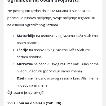
Ne postoji niti ijedan dokaz iz Kur’ana ili sunneta koji
potvrđuje njihovo mišljenje, svoje mišljenje izgradili su
na osnovu ograničenog razuma.
Maturidije
na osnovu svog razuma kažu Allah ima
osam osobina
Ešarije
na osnovu svog razuma kažu Allah ima
sedam osobina
Mu’tezile
na osnovu svog razuma kažu Allah nema
nijednu osobinu (potvrđuju samo imena)
Džehmije
na osnovu svog razuma kažu Allah nema
ni osobina ni imena
Čiji razum je ispravniji?
Svi su oni na dalaletu (zabludi).