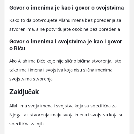
Govor o imenima je kao i govor o svojstvima
Kako to da potvrđujete Allahu imena bez poređenja sa
stvorenjima, a ne potvrđujete osobine bez poređenja
Govor o imenima i svojstvima je kao i govor
o Biću
Ako Allah ima Biće koje nije slično bićima stvorenja, isto
tako ima i imena i svojstva koja nisu slična imenima i
svojstvima stvorenja.
Zaključak
Allah ima svoja imena i svojstva koja su specifična za
Njega, a i stvorenja imaju svoja imena i svojstva koja su
specifična za njih.