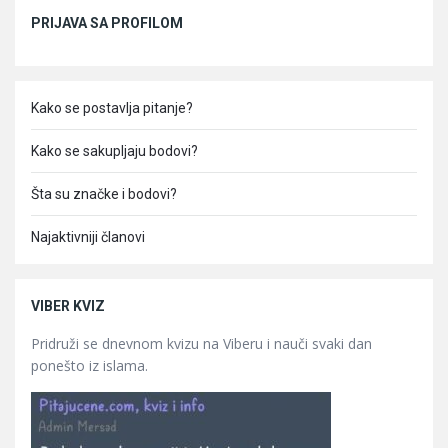
Sidebar
PRIJAVA SA PROFILOM
Kako se postavlja pitanje?
Kako se sakupljaju bodovi?
Šta su značke i bodovi?
Najaktivniji članovi
VIBER KVIZ
Pridruži se dnevnom kvizu na Viberu i nauči svaki dan
ponešto iz islama.