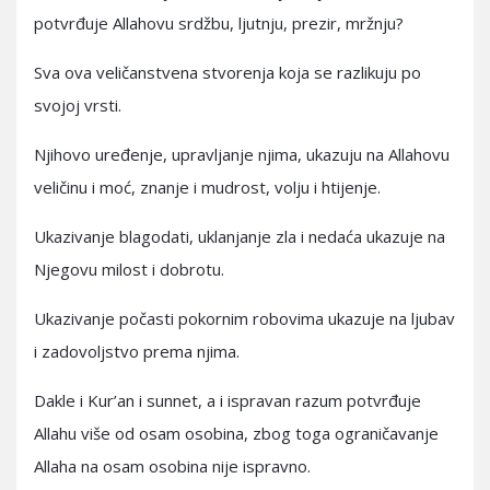
potvrđuje Allahovu srdžbu, ljutnju, prezir, mržnju?
Sva ova veličanstvena stvorenja koja se razlikuju po
svojoj vrsti.
Njihovo uređenje, upravljanje njima, ukazuju na Allahovu
veličinu i moć, znanje i mudrost, volju i htijenje.
Ukazivanje blagodati, uklanjanje zla i nedaća ukazuje na
Njegovu milost i dobrotu.
Ukazivanje počasti pokornim robovima ukazuje na ljubav
i zadovoljstvo prema njima.
Dakle i Kur’an i sunnet, a i ispravan razum potvrđuje
Allahu više od osam osobina, zbog toga ograničavanje
Allaha na osam osobina nije ispravno.