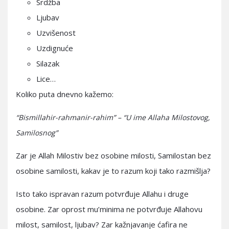
Srdžba
Ljubav
Uzvišenost
Uzdignuće
Silazak
Lice…
Koliko puta dnevno kažemo:
“Bismillahir-rahmanir-rahim” – “U ime Allaha Milostovog,
Samilosnog”
Zar je Allah Milostiv bez osobine milosti, Samilostan bez
osobine samilosti, kakav je to razum koji tako razmišlja?
Isto tako ispravan razum potvrđuje Allahu i druge
osobine. Zar oprost mu’minima ne potvrđuje Allahovu
milost, samilost, ljubav? Zar kažnjavanje ćafira ne