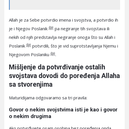
Allah je za Sebe potvrdio imena i svojstva, a potvrdio ih
je i Njegov Poslanik ﷺ pa negiranje tih svojstava ili
nekih od njih predstavlja negiranje onoga što su Allah i
Poslanik ﷺ potvrdili, što je vid suprotstavljanja Njemu i
Njegovom Poslaniku ﷺ.
Mišljenje da potvrđivanje ostalih
svojstava dovodi do poređenja Allaha
sa stvorenjima
Maturidijama odgovaramo sa tri pravila:
Govor o nekim svojstvima isti je kao i govor
o nekim drugima
Ako potvrđujete osam osobina bez poređenja onda