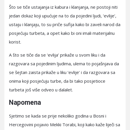
Što se tiče ustajanja iz kabura i klanjanja, ne postoji niti
jedan dokaz koji upućuje na to da pojedini ljudi, ‘evlije’,
ustaju i klanjaju, to su priče sufija kako bi zaveli narod da
posjećuju turbeta, a opet kako bi oni imali materijalnu
korist.
A što se tiče da se ‘evlija’ prikaže u svom liku i da
razgovara sa pojedinim ljudima, ulema to pojašnjava da
se šejtan zaista prikaže u liku ‘evlije’ i da razgovara sa
onima koji posjećuju turbe, da bi tako posjetioce
turbeta još više odveo u dalalet.
Napomena
Sjetimo se kada se prije nekoliko godina u Bosni i
Hercegovini pojavio Mekki Torabi, koji kako kaže liječi sa