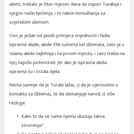
ulemi, trebalo je čitav mjesec dana da ospori Turabija i
njegov način liječenja, i to nakon konsultacija sa
svjetskom ulemom.
Ovo je jedan od jasnih primjera vrijednosti i fadla
ispravne akide, akide Ehli sunneta vel džemata, zato je u
Islamu akida najbitnija i na prvom mjestu, i zato treba na
njoj najviše potencirati. Jer ako je ispravna akida
ispravna su i ostala djela.
Nema sumnje da je Torabi lažac, (i da je vjerovatno u
kontaktu sa džinima), te da obmanjuje narod, iz više
razloga:
Kako to da se samo njemu ukazuju takva
stvorenja?