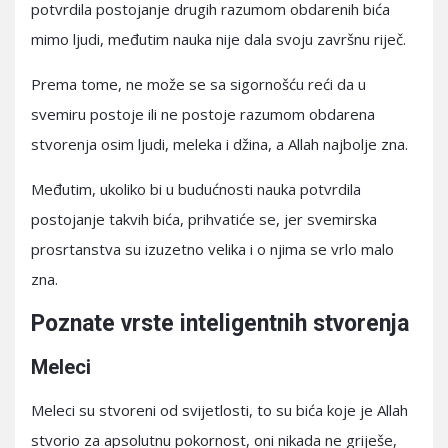
potvrdila postojanje drugih razumom obdarenih bića
mimo ljudi, međutim nauka nije dala svoju završnu riječ.
Prema tome, ne može se sa sigornošću reći da u
svemiru postoje ili ne postoje razumom obdarena
stvorenja osim ljudi, meleka i džina, a Allah najbolje zna.
Međutim, ukoliko bi u budućnosti nauka potvrdila
postojanje takvih bića, prihvatiće se, jer svemirska
prosrtanstva su izuzetno velika i o njima se vrlo malo
zna.
Poznate vrste inteligentnih stvorenja
Meleci
Meleci su stvoreni od svijetlosti, to su bića koje je Allah
stvorio za apsolutnu pokornost, oni nikada ne griješe,