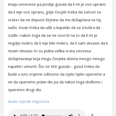
imaju vesevese pa poslije gusula da li mi je ovo oprano
da li nije ovo oprano, gdje čovjek treba da zatvori ta
vrata i da ne dopusti šejtanu da mu došaptava na taj
način. Insan treba da uđe u kupatilo da se istušira da
izađe i nakon toga da se ne osvrće na to da li mi je
negdje mokro da li nije bilo mokro, da li sam skvasio da li
nisam skvasio to su jedna velika vrata vesvesa
došaptavanja koja mogu čovjeka doista mnogo mnogo
napatiti i umoriti. Što se tiče gusula – gusul treba da
bude u isto vrijeme odnosno da cijelo tijelo operemo a
ne da operemo jedan dio pa da nakon toga dođemo i
operemo drugi dio.
Audio isječak odgovora