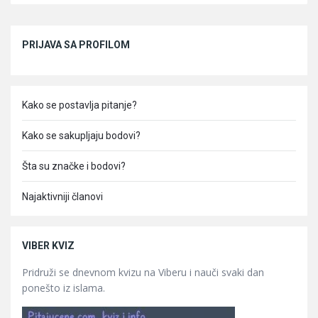
Sidebar
PRIJAVA SA PROFILOM
Kako se postavlja pitanje?
Kako se sakupljaju bodovi?
Šta su značke i bodovi?
Najaktivniji članovi
VIBER KVIZ
Pridruži se dnevnom kvizu na Viberu i nauči svaki dan
ponešto iz islama.