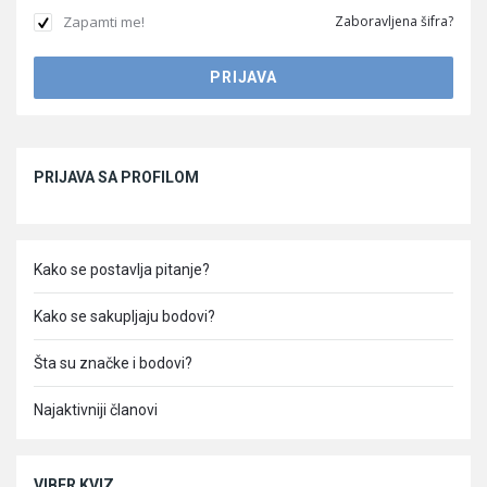
Zapamti me!
Zaboravljena šifra?
Sidebar
PRIJAVA SA PROFILOM
Kako se postavlja pitanje?
Kako se sakupljaju bodovi?
Šta su značke i bodovi?
Najaktivniji članovi
VIBER KVIZ