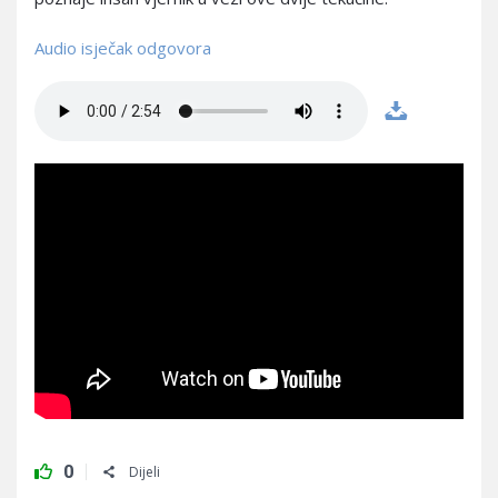
Audio isječak odgovora
0
Dijeli