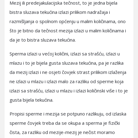
Mezij ili predejakulacijska tečnost, to je jedna bijela
bistra sluzava tekućina izlazi prilikom nadražaja i
razmišljanja o spolnom općenju u malim količinama, ono
što je bitno da tečnost mezija izlazi u malim količinama i
da je to bistra sluzava tekućina.
Sperma izlazi u većoj količini, izlazi sa strašću, izlazi u
mlazu i to je bijela gusta sluzava tekućina, pa je razlika
da mezij izlazi i ne osjeti čovjek strast prilikom izlaženja
ne izlazi u mlazu i izlazi malo za razliku od sperme koja
izlazi sa strašću, izlazi u mlazu i izlazi količinski više i to je
gusta bijela tekućina.
Propisi sperme i mezija se potpuno razlikuju, od izlaska
sperme čovjek treba da se okupa a sperma je fizički
čista, za razliku od mezije-mezij je nečist moramo