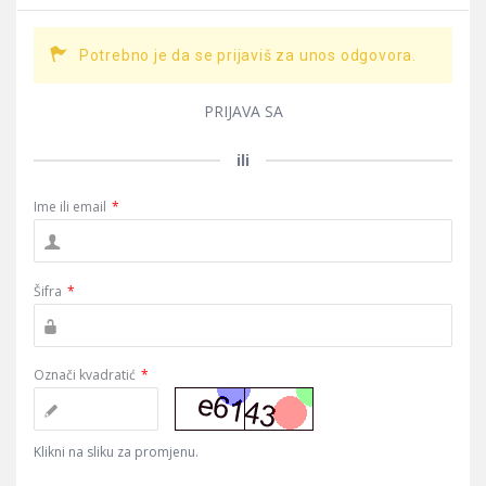
Potrebno je da se prijaviš za unos odgovora.
PRIJAVA SA
ili
Ime ili email
*
Šifra
*
Označi kvadratić
*
Klikni na sliku za promjenu.