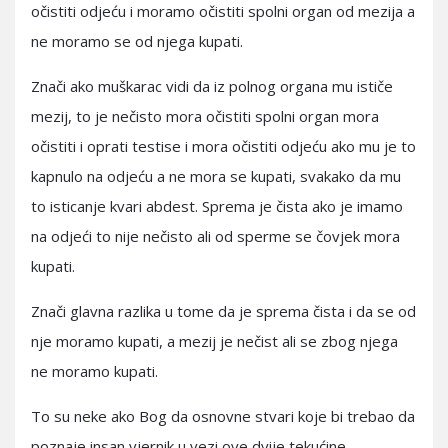
očistiti odjeću i moramo očistiti spolni organ od mezija a
ne moramo se od njega kupati.
Znači ako muškarac vidi da iz polnog organa mu ističe
mezij, to je nečisto mora očistiti spolni organ mora
očistiti i oprati testise i mora očistiti odjeću ako mu je to
kapnulo na odjeću a ne mora se kupati, svakako da mu
to isticanje kvari abdest. Sprema je čista ako je imamo
na odjeći to nije nečisto ali od sperme se čovjek mora
kupati.
Znači glavna razlika u tome da je sprema čista i da se od
nje moramo kupati, a mezij je nečist ali se zbog njega
ne moramo kupati.
To su neke ako Bog da osnovne stvari koje bi trebao da
poznaje insan vjernik u vezi ove dvije tekućine.