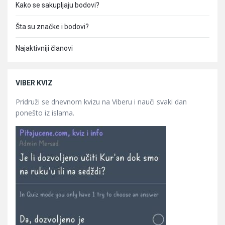
Kako se sakupljaju bodovi?
Šta su značke i bodovi?
Najaktivniji članovi
VIBER KVIZ
Pridruži se dnevnom kvizu na Viberu i nauči svaki dan
ponešto iz islama.