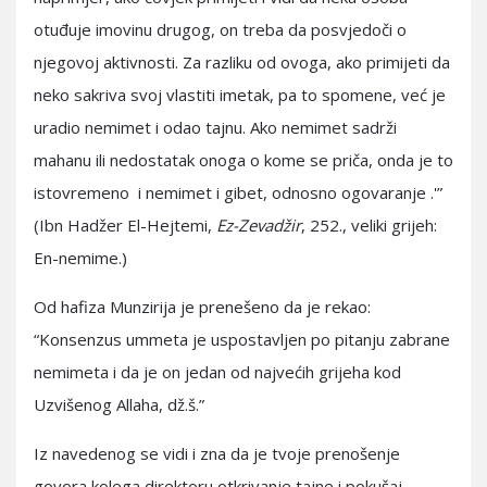
otuđuje imovinu drugog, on treba da posvjedoči o
njegovoj aktivnosti. Za razliku od ovoga, ako primijeti da
neko sakriva svoj vlastiti imetak, pa to spomene, već je
uradio nemimet i odao tajnu. Ako nemimet sadrži
mahanu ili nedostatak onoga o kome se priča, onda je to
istovremeno i nemimet i gibet, odnosno ogovaranje .'”
(Ibn Hadžer El-Hejtemi,
Ez-Zevadžir
, 252., veliki grijeh:
En-nemime.)
Od hafiza Munzirija je prenešeno da je rekao:
“Konsenzus ummeta je uspostavljen po pitanju zabrane
nemimeta i da je on jedan od najvećih grijeha kod
Uzvišenog Allaha, dž.š.”
Iz navedenog se vidi i zna da je tvoje prenošenje
govora kolega direktoru otkrivanje tajne i pokušaj