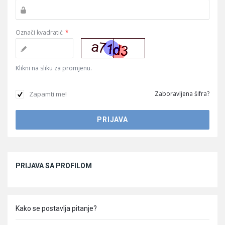
Označi kvadratić
*
Klikni na sliku za promjenu.
Zapamti me!
Zaboravljena šifra?
Sidebar
PRIJAVA SA PROFILOM
Kako se postavlja pitanje?