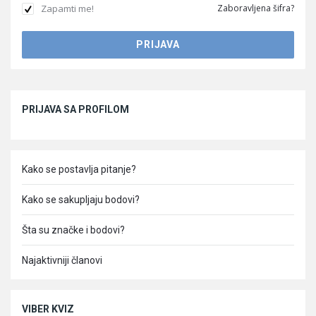
Zapamti me!
Zaboravljena šifra?
Sidebar
PRIJAVA SA PROFILOM
Kako se postavlja pitanje?
Kako se sakupljaju bodovi?
Šta su značke i bodovi?
Najaktivniji članovi
VIBER KVIZ