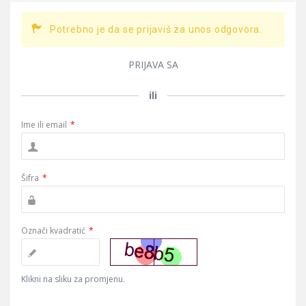
Potrebno je da se prijaviš za unos odgovora.
PRIJAVA SA
ili
Ime ili email
*
Šifra
*
Označi kvadratić
*
Klikni na sliku za promjenu.