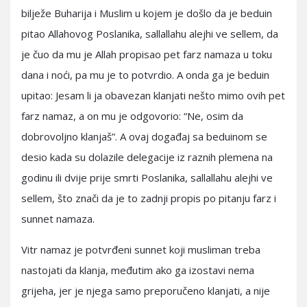
bilježe Buharija i Muslim u kojem je došlo da je beduin
pitao Allahovog Poslanika, sallallahu alejhi ve sellem, da
je čuo da mu je Allah propisao pet farz namaza u toku
dana i noći, pa mu je to potvrdio. A onda ga je beduin
upitao: Jesam li ja obavezan klanjati nešto mimo ovih pet
farz namaz, a on mu je odgovorio: “Ne, osim da
dobrovoljno klanjaš”. A ovaj događaj sa beduinom se
desio kada su dolazile delegacije iz raznih plemena na
godinu ili dvije prije smrti Poslanika, sallallahu alejhi ve
sellem, što znači da je to zadnji propis po pitanju farz i
sunnet namaza.
Vitr namaz je potvrđeni sunnet koji musliman treba
nastojati da klanja, međutim ako ga izostavi nema
grijeha, jer je njega samo preporučeno klanjati, a nije