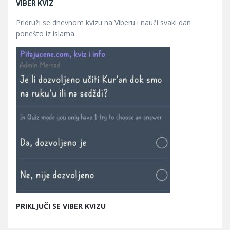
VIBER KVIZ
Pridruži se dnevnom kvizu na Viberu i nauči svaki dan
ponešto iz islama.
PRIKLJUČI SE VIBER KVIZU