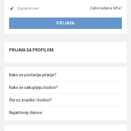
Zapamti me!
Zaboravljena šifra?
Sidebar
PRIJAVA SA PROFILOM
Kako se postavlja pitanje?
Kako se sakupljaju bodovi?
Šta su značke i bodovi?
Najaktivniji članovi