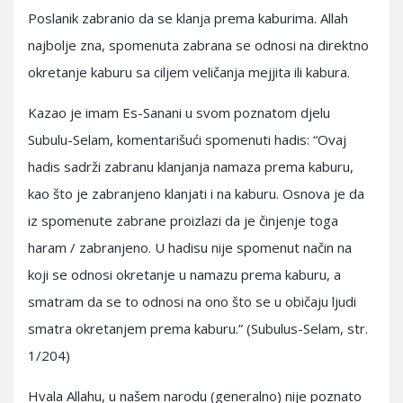
Poslanik zabranio da se klanja prema kaburima. Allah
najbolje zna, spomenuta zabrana se odnosi na direktno
okretanje kaburu sa ciljem veličanja mejjita ili kabura.
Kazao je imam Es-Sanani u svom poznatom djelu
Subulu-Selam, komentarišući spomenuti hadis: “Ovaj
hadis sadrži zabranu klanjanja namaza prema kaburu,
kao što je zabranjeno klanjati i na kaburu. Osnova je da
iz spomenute zabrane proizlazi da je činjenje toga
haram / zabranjeno. U hadisu nije spomenut način na
koji se odnosi okretanje u namazu prema kaburu, a
smatram da se to odnosi na ono što se u običaju ljudi
smatra okretanjem prema kaburu.” (Subulus-Selam, str.
1/204)
Hvala Allahu, u našem narodu (generalno) nije poznato