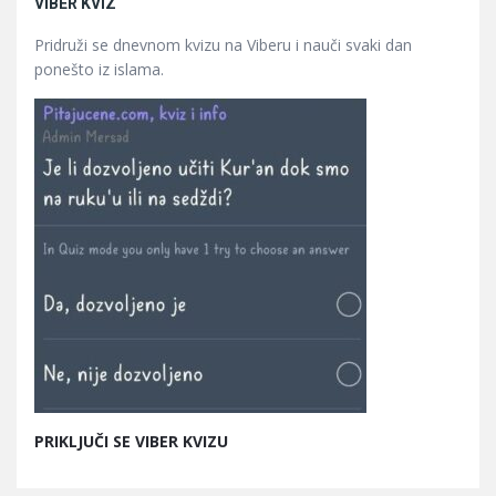
VIBER KVIZ
Pridruži se dnevnom kvizu na Viberu i nauči svaki dan
ponešto iz islama.
PRIKLJUČI SE VIBER KVIZU