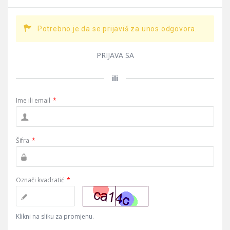
Potrebno je da se prijaviš za unos odgovora.
PRIJAVA SA
ili
Ime ili email
*
Šifra
*
Označi kvadratić
*
Klikni na sliku za promjenu.