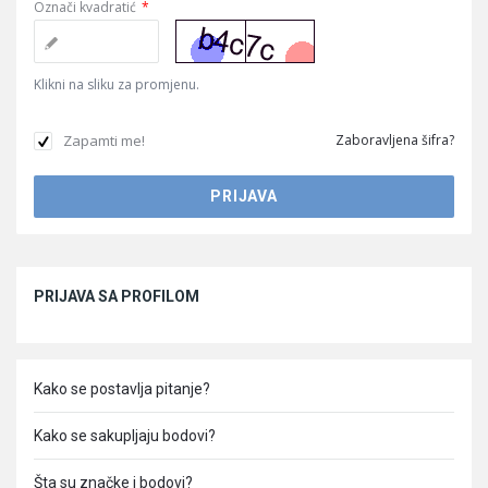
Označi kvadratić
*
Klikni na sliku za promjenu.
Zapamti me!
Zaboravljena šifra?
Sidebar
PRIJAVA SA PROFILOM
Kako se postavlja pitanje?
Kako se sakupljaju bodovi?
Šta su značke i bodovi?