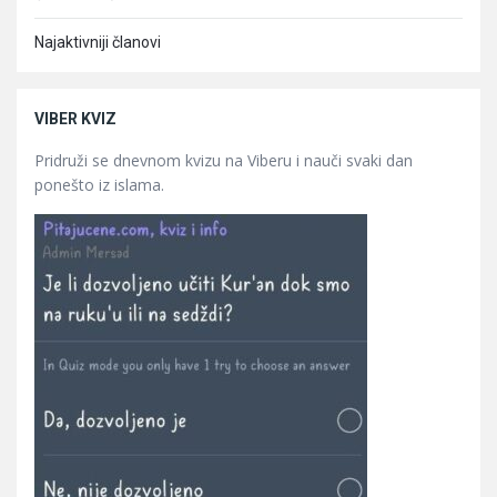
Najaktivniji članovi
VIBER KVIZ
Pridruži se dnevnom kvizu na Viberu i nauči svaki dan
ponešto iz islama.