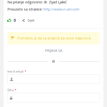
Na pitanje odgovorio: dr. Zijad Ljakić
Preuzeto sa stranice:
http://www.n-um.com
0
Dijeli
Potrebno je da se prijaviš za unos odgovora.
PRIJAVA SA
ili
Ime ili email
*
Šifra
*