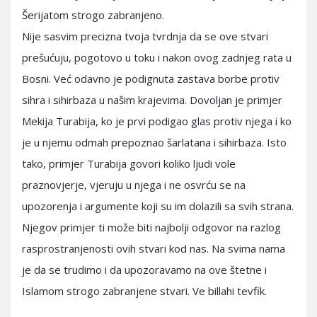
Šerijatom strogo zabranjeno.
Nije sasvim precizna tvoja tvrdnja da se ove stvari
prešućuju, pogotovo u toku i nakon ovog zadnjeg rata u
Bosni. Već odavno je podignuta zastava borbe protiv
sihra i sihirbaza u našim krajevima. Dovoljan je primjer
Mekija Turabija, ko je prvi podigao glas protiv njega i ko
je u njemu odmah prepoznao šarlatana i sihirbaza. Isto
tako, primjer Turabija govori koliko ljudi vole
praznovjerje, vjeruju u njega i ne osvrću se na
upozorenja i argumente koji su im dolazili sa svih strana.
Njegov primjer ti može biti najbolji odgovor na razlog
rasprostranjenosti ovih stvari kod nas. Na svima nama
je da se trudimo i da upozoravamo na ove štetne i
Islamom strogo zabranjene stvari. Ve billahi tevfik.