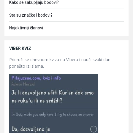
Kako se sakupljaju bodovi?
Šta su značke i bodovi?
Najaktivniji članovi
VIBER KVIZ
Pridruži se dnevnom kvizu na Viberu i nauči svaki dan
ponešto iz islama.