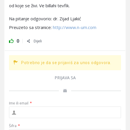
od koje se živi. Ve billahi tevfik.
Na pitanje odgovorio: dr. Zijad Ljakić
Preuzeto sa stranice:
http://www.n-um.com
0
Dijeli
Potrebno je da se prijaviš za unos odgovora.
PRIJAVA SA
ili
Ime ili email
*
Šifra
*