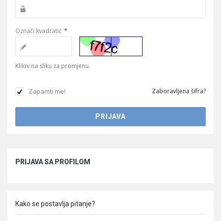
Označi kvadratić
*
Klikni na sliku za promjenu.
Zapamti me!
Zaboravljena šifra?
Sidebar
PRIJAVA SA PROFILOM
Kako se postavlja pitanje?