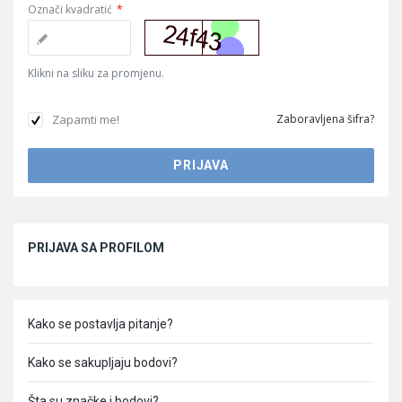
Označi kvadratić
*
Klikni na sliku za promjenu.
Zapamti me!
Zaboravljena šifra?
Sidebar
PRIJAVA SA PROFILOM
Kako se postavlja pitanje?
Kako se sakupljaju bodovi?
Šta su značke i bodovi?