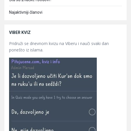
Najaktivniji članovi
VIBER KVIZ
Pridruži se dnevnom kvizu na Viberu i nauči svaki dan
ponešto iz islama.