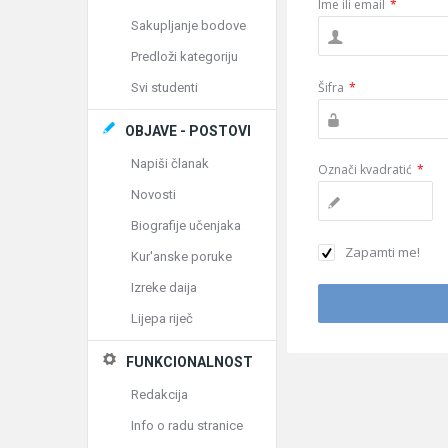
Ime ili email
*
Sakupljanje bodove
Predloži kategoriju
Šifra
*
Svi studenti
OBJAVE - POSTOVI
Napiši članak
Označi kvadratić
*
Novosti
Biografije učenjaka
Zapamti me!
Kur'anske poruke
Izreke daija
Lijepa riječ
FUNKCIONALNOST
Redakcija
Info o radu stranice