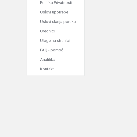
Politika Privatnosti
Uslovi upotrebe
Uslovi slanja poruka
Urednici
Uloge na stranici
FAQ - pomoć
Analitika
Kontakt