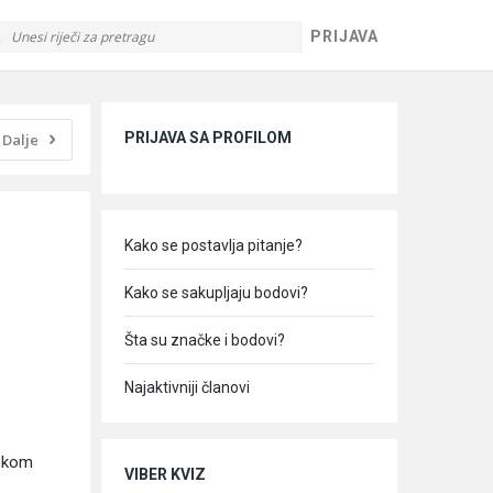
PRIJAVA
Sidebar
PRIJAVA SA PROFILOM
Dalje
Kako se postavlja pitanje?
Kako se sakupljaju bodovi?
Šta su značke i bodovi?
Najaktivniji članovi
jskom
VIBER KVIZ