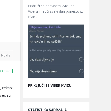
Pridruži se dnevnom kvizu na
Viberu i nauči svaki dan ponešto iz
islama.
Novije
t Answer
PRIKLJUČI SE VIBER KVIZU
, rekao:
 već su
STATISTIKA SADRŽAJA