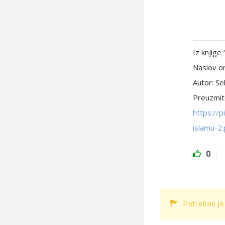
_________
Iz knjige
Naslov or
Autor: Sel
Preuzmite
https://
islamu-2.
0
Potrebno je