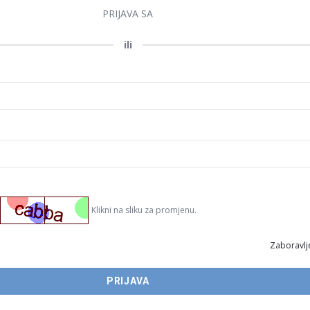
PRIJAVA SA
ili
Klikni na sliku za promjenu.
Zaboravlje