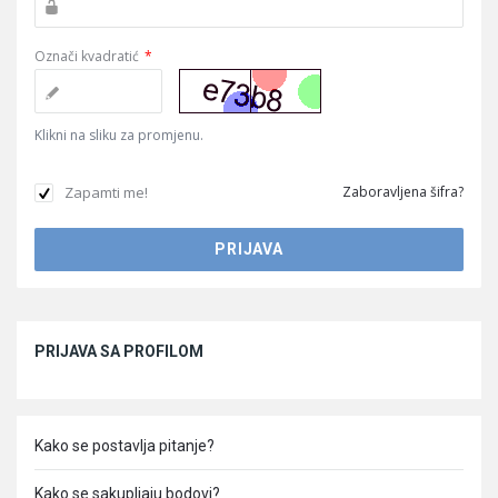
Označi kvadratić
*
Klikni na sliku za promjenu.
Zapamti me!
Zaboravljena šifra?
Sidebar
PRIJAVA SA PROFILOM
Kako se postavlja pitanje?
Kako se sakupljaju bodovi?