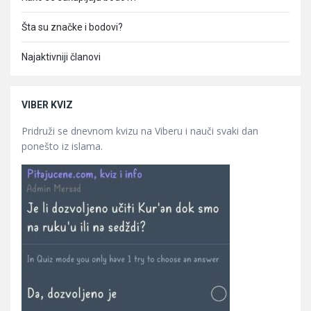
Šta su značke i bodovi?
Najaktivniji članovi
VIBER KVIZ
Pridruži se dnevnom kvizu na Viberu i nauči svaki dan
ponešto iz islama.