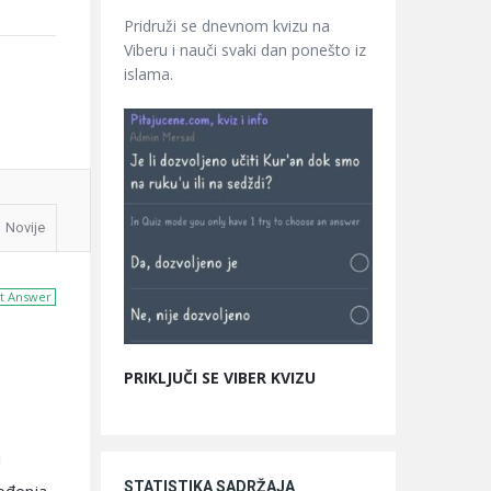
Pridruži se dnevnom kvizu na
Viberu i nauči svaki dan ponešto iz
islama.
Novije
t Answer
PRIKLJUČI SE VIBER KVIZU
i
STATISTIKA SADRŽAJA