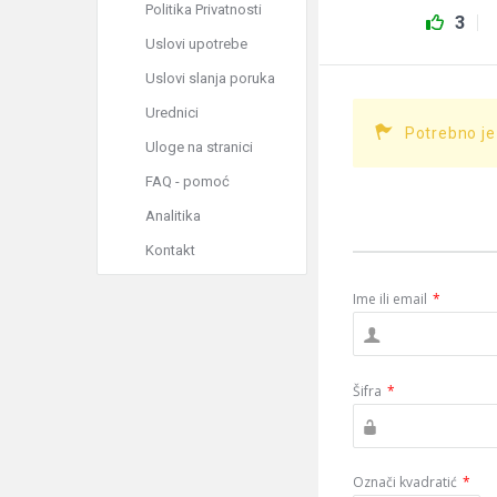
Politika Privatnosti
3
Uslovi upotrebe
Uslovi slanja poruka
Urednici
Potrebno je
Uloge na stranici
FAQ - pomoć
Analitika
Kontakt
Ime ili email
*
Šifra
*
Označi kvadratić
*