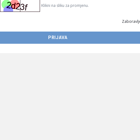
Klikni na sliku za promjenu.
Zaboravlje