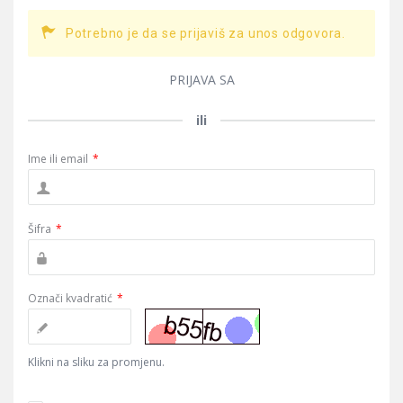
Potrebno je da se prijaviš za unos odgovora.
PRIJAVA SA
ili
Ime ili email
*
Šifra
*
Označi kvadratić
*
Klikni na sliku za promjenu.