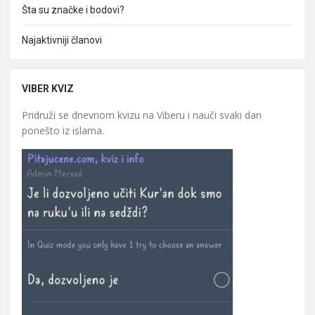
Šta su značke i bodovi?
Najaktivniji članovi
VIBER KVIZ
Pridruži se dnevnom kvizu na Viberu i nauči svaki dan
ponešto iz islama.