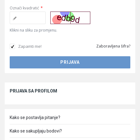
Označi kvadratić
*
Klikni na sliku za promjenu.
Zapamti me!
Zaboravljena šifra?
Sidebar
PRIJAVA SA PROFILOM
Kako se postavlja pitanje?
Kako se sakupljaju bodovi?