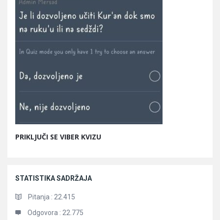
PRIKLJUČI SE VIBER KVIZU
STATISTIKA SADRŽAJA
Pitanja :
22.415
Odgovora :
22.775