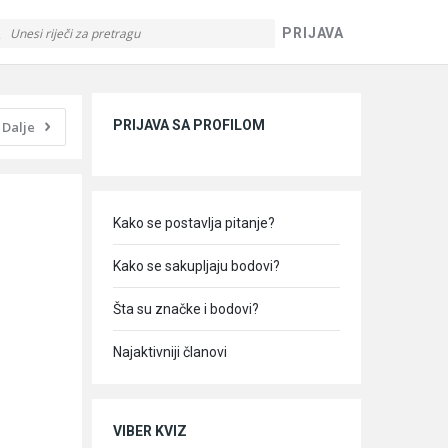
PRIJAVA
Sidebar
PRIJAVA SA PROFILOM
Dalje
Kako se postavlja pitanje?
Kako se sakupljaju bodovi?
Šta su značke i bodovi?
Najaktivniji članovi
VIBER KVIZ