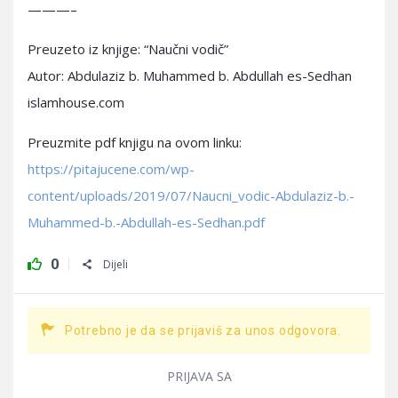
———–
Preuzeto iz knjige: “Naučni vodič”
Autor: Abdulaziz b. Muhammed b. Abdullah es-Sedhan
islamhouse.com
Preuzmite pdf knjigu na ovom linku:
https://pitajucene.com/wp-
content/uploads/2019/07/Naucni_vodic-Abdulaziz-b.-
Muhammed-b.-Abdullah-es-Sedhan.pdf
0
Dijeli
Potrebno je da se prijaviš za unos odgovora.
PRIJAVA SA