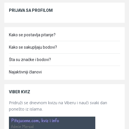
Sidebar
PRIJAVA SA PROFILOM
Kako se postavlja pitanje?
Kako se sakupljaju bodovi?
Šta su značke i bodovi?
Najaktivniji članovi
VIBER KVIZ
Pridruži se dnevnom kvizu na Viberu i nauči svaki dan
ponešto iz islama.