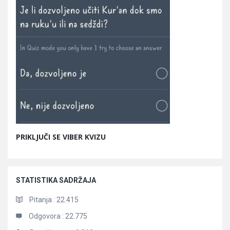
PRIKLJUČI SE VIBER KVIZU
STATISTIKA SADRŽAJA
Pitanja :
22.415
Odgovora :
22.775