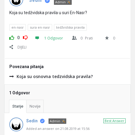
Pitanja
Sedin
Admin
Koja su tedžvidska pravila u suri En-Nasr?
en-nasr
sura en-nasr
tedžvidska pravila
0
1 Odgovor
0
Prati
0
DIJELI
Povezana pitanja
Koja su osnovna tedzvidska pravila?
1 Odgovor
Starije
Novije
Sedin
Best Answer
Admin
Added an answer on 21.08.2019 at 15:56