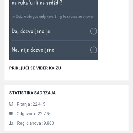
PRIKLJUČI SE VIBER KVIZU
STATISTIKA SADRŽAJA
Pitanja :
22.415
Odgovora :
22.775
Reg. članova :
9.863