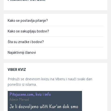
Kako se postavlja pitanje?
Kako se sakupljaju bodovi?
Šta su značke i bodovi?
Najaktivniji članovi
VIBER KVIZ
Pridruži se dnevnom kvizu na Viberu i nauči svaki dan
ponešto iz islama.