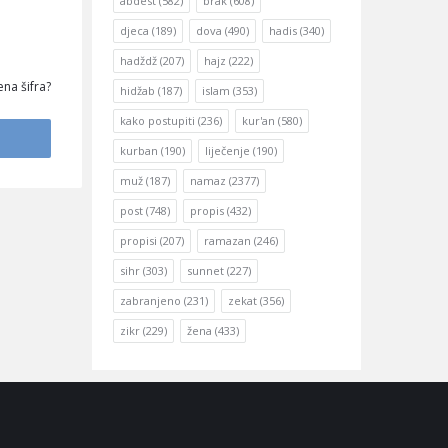
abdest
(582)
brak
(608)
djeca
(189)
dova
(490)
hadis
(340)
hadždž
(207)
hajz
(222)
na šifra?
hidžab
(187)
islam
(353)
kako postupiti
(236)
kur'an
(580)
kurban
(190)
liječenje
(190)
muž
(187)
namaz
(2377)
post
(748)
propis
(432)
propisi
(207)
ramazan
(246)
sihr
(303)
sunnet
(227)
zabranjeno
(231)
zekat
(356)
zikr
(229)
žena
(433)