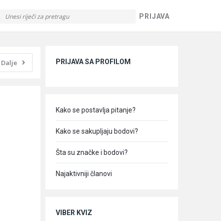
PRIJAVA
Sidebar
PRIJAVA SA PROFILOM
Dalje
Kako se postavlja pitanje?
Kako se sakupljaju bodovi?
Šta su značke i bodovi?
Najaktivniji članovi
VIBER KVIZ