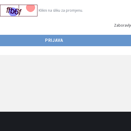
Klikni na sliku za promjenu.
Zaboravlje