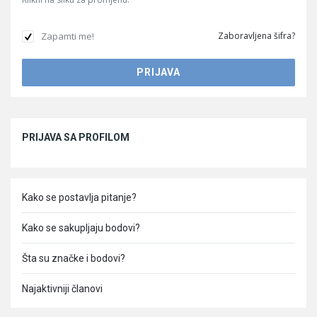
Zapamti me!
Zaboravljena šifra?
Sidebar
PRIJAVA SA PROFILOM
Kako se postavlja pitanje?
Kako se sakupljaju bodovi?
Šta su značke i bodovi?
Najaktivniji članovi