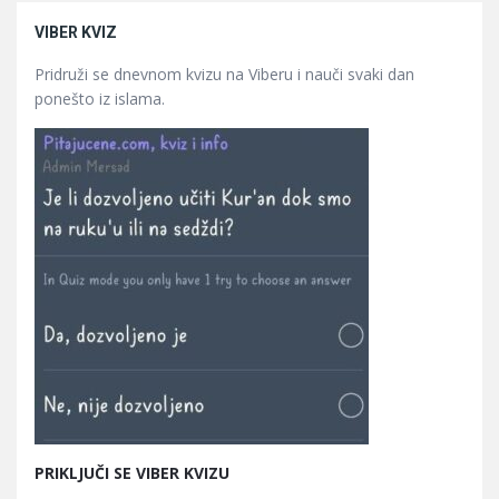
VIBER KVIZ
Pridruži se dnevnom kvizu na Viberu i nauči svaki dan
ponešto iz islama.
PRIKLJUČI SE VIBER KVIZU