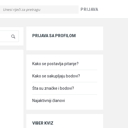
PRIJAVA
Sidebar
PRIJAVA SA PROFILOM
Kako se postavlja pitanje?
Kako se sakupljaju bodovi?
Šta su značke i bodovi?
Najaktivniji članovi
VIBER KVIZ