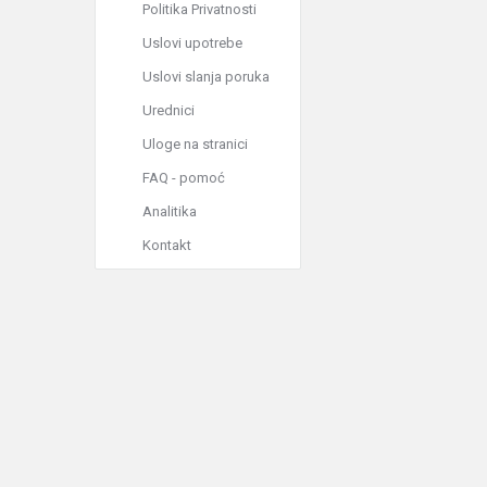
Politika Privatnosti
Uslovi upotrebe
Uslovi slanja poruka
Urednici
Uloge na stranici
FAQ - pomoć
Analitika
Kontakt