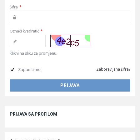
Šifra
*
Označi kvadratić
*
Klikni na sliku za promjenu.
Zapamti me!
Zaboravljena šifra?
Sidebar
PRIJAVA SA PROFILOM