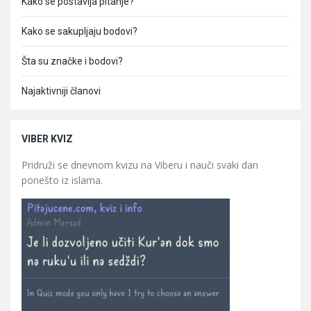
Kako se postavlja pitanje?
Kako se sakupljaju bodovi?
Šta su značke i bodovi?
Najaktivniji članovi
VIBER KVIZ
Pridruži se dnevnom kvizu na Viberu i nauči svaki dan
ponešto iz islama.