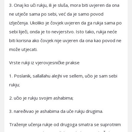
3. Onaj ko uči rukju, ili je sluša, mora biti uvjeren da ona
ne utječe sama po sebi, već da je samo povod
izlječenja. Ukoliko je čovjek uvjeren da ga rukja sama po
sebi liječi, onda je to nevjerstvo. Isto tako, rukja neće
biti korisna ako čovjek nije uvjeren da ona kao povod ne
može utjecati.
Vrste rukji iz vjerovjesničke prakse
1. Poslanik, sallallahu alejhi ve sellem, učio je sam sebi
rukju;
2. učio je rukju svojim ashabima;
3. nareðivao je ashabima da uče rukju drugima.
Traženje učenja rukje od drugoga smatra se suprotnim