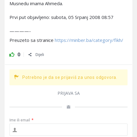
Musnedu imama Ahmeda.
Prvi put objavljeno: subota, 05 Srpanj 2008 08:57
————-
Preuzeto sa stranice
https://minber.ba/category/fikh/
0
Dijeli
Potrebno je da se prijaviš za unos odgovora.
PRIJAVA SA
ili
Ime ili email
*