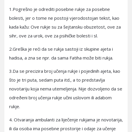
1.Pogrešno je odrediti posebne rukje za posebne
bolesti, jer o tome ne postoji vjerodostojan tekst, kao
kada kažu: Ove rukje su za šejtansku obuzetost, ove za
sihr, ove za urok, ove za psihičke bolesti i sl.
2.Greška je reći da se rukja sastoji iz skupine ajeta i
hadisa, a zna se npr. da sama Fatiha može biti rukja.
3.Da se precizira broj učenja rukje i pojedinih ajeta, kao
što je tri puta, sedam puta itd., a to predstavlja
novotariju koja nema utemeljenja. Nije dozvoljeno da se
odreðeni broj učenja rukje učini uslovom ili adabom
rukje.
4. Otvaranja ambulanti za liječenje rukjama je novotarija,
ili da osoba ima posebne prostorije i odaje za učenje