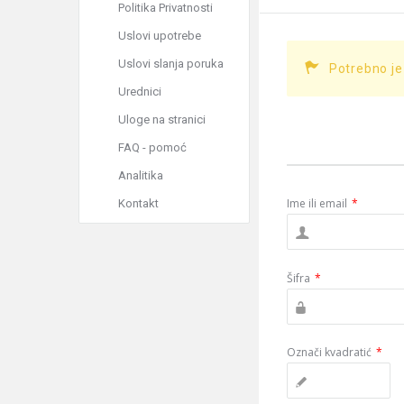
Politika Privatnosti
Uslovi upotrebe
Uslovi slanja poruka
Potrebno je
Urednici
Uloge na stranici
FAQ - pomoć
Analitika
Ime ili email
*
Kontakt
Šifra
*
Označi kvadratić
*