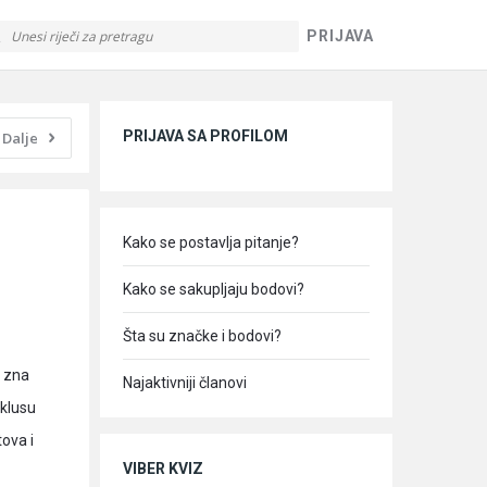
PRIJAVA
Sidebar
PRIJAVA SA PROFILOM
Dalje
Kako se postavlja pitanje?
Kako se sakupljaju bodovi?
Šta su značke i bodovi?
e zna
Najaktivniji članovi
iklusu
tova i
VIBER KVIZ