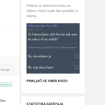
Pridruži se dnevnom kvizu na
Viberu i nauči svaki dan ponešto iz
islama.
Novije
PRIKLJUČI SE VIBER KVIZU
t Answer
ćinu
STATISTIKA SADRŽAJA