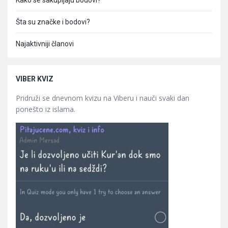
Kako se sakupljaju bodovi?
Šta su značke i bodovi?
Najaktivniji članovi
VIBER KVIZ
Pridruži se dnevnom kvizu na Viberu i nauči svaki dan
ponešto iz islama.