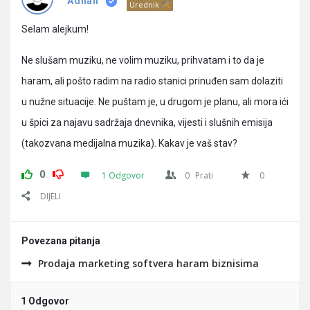
Pitanja
Adnan
Urednik
Selam alejkum!
Ne slušam muziku, ne volim muziku, prihvatam i to da je
haram, ali pošto radim na radio stanici prinuđen sam dolaziti
u nužne situacije. Ne puštam je, u drugom je planu, ali mora ići
u špici za najavu sadržaja dnevnika, vijesti i slušnih emisija
(takozvana medijalna muzika). Kakav je vaš stav?
0
1 Odgovor
0
Prati
0
DIJELI
Povezana pitanja
Prodaja marketing softvera haram biznisima
1 Odgovor