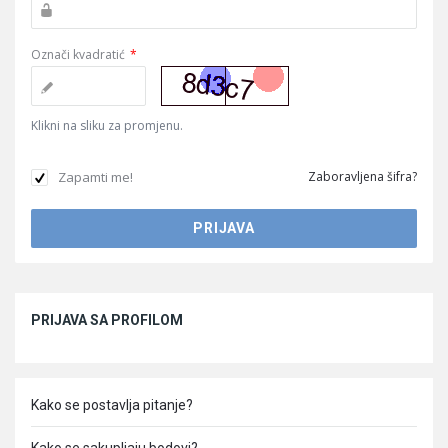
Označi kvadratić
*
Klikni na sliku za promjenu.
Zapamti me!
Zaboravljena šifra?
Sidebar
PRIJAVA SA PROFILOM
Kako se postavlja pitanje?