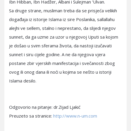
Ibn Hibban, Ibn Hadžer, Albani i Sulejman ‘Ulvan.
Sa druge strane, musliman treba da se prisjeća velikih
događaja iz istorije Islama iz sire Poslanika, sallallahu
alejhi ve sellem, stalno i neprestano, da slijedi njegov
sunnet, da ga uzme za uzor u njegovoj Uputi sa kojom
je došao u svim sferama života, da nastoji izučavati
sunnet i siru cijele godine. A ne da njegova vjera
postane zbir vjerskih manifestacija i svečanosti zbog
ovog ili onog dana ili noći u kojima se nešto u istoriji
Islama desilo.
Odgovorio na pitanje: dr.Zijad Ljakić
Preuzeto sa stranice:
http://www.n-um.com