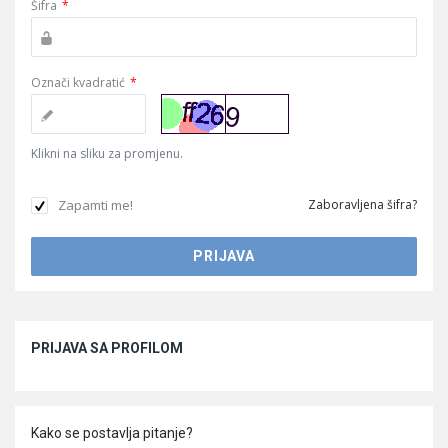
Šifra
*
Označi kvadratić
*
Klikni na sliku za promjenu.
Zapamti me!
Zaboravljena šifra?
Sidebar
PRIJAVA SA PROFILOM
Kako se postavlja pitanje?