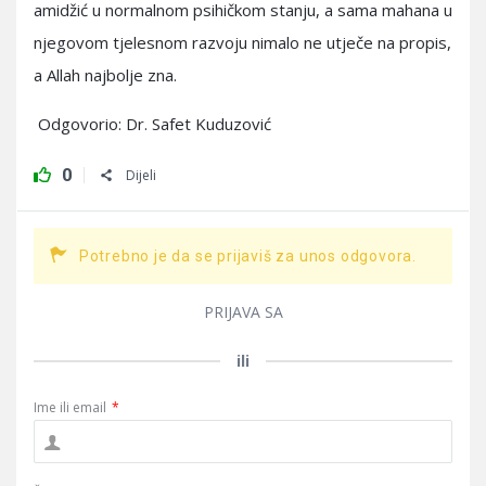
amidžić u normalnom psihičkom stanju, a sama mahana u
njegovom tjelesnom razvoju nimalo ne utječe na propis,
a Allah najbolje zna.
Odgovorio: Dr. Safet Kuduzović
0
Dijeli
Potrebno je da se prijaviš za unos odgovora.
PRIJAVA SA
ili
Ime ili email
*