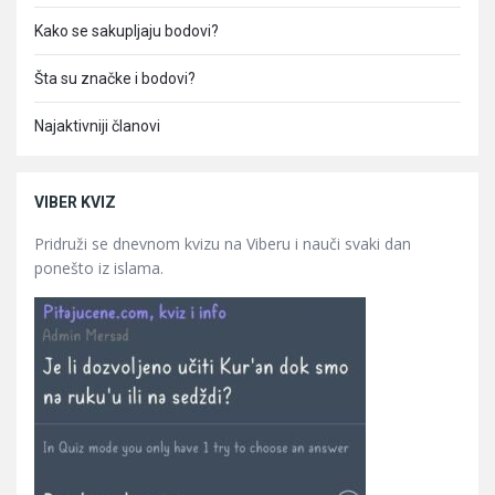
Kako se sakupljaju bodovi?
Šta su značke i bodovi?
Najaktivniji članovi
VIBER KVIZ
Pridruži se dnevnom kvizu na Viberu i nauči svaki dan
ponešto iz islama.