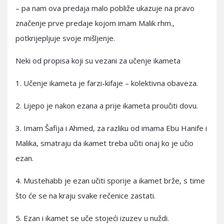
– pa nam ova predaja malo pobliže ukazuje na pravo
značenje prve predaje kojom imam Malik rhm.,
potkrijepljuje svoje mišljenje.
Neki od propisa koji su vezani za učenje ikameta
1. Učenje ikameta je farzi-kifaje – kolektivna obaveza.
2. Lijepo je nakon ezana a prije ikameta proučiti dovu.
3. Imam Šafija i Ahmed, za razliku od imama Ebu Hanife i
Malika, smatraju da ikamet treba učiti onaj ko je učio
ezan.
4. Mustehabb je ezan učiti sporije a ikamet brže, s time
što će se na kraju svake rečenice zastati.
5. Ezan i ikamet se uče stojeći izuzev u nuždi.