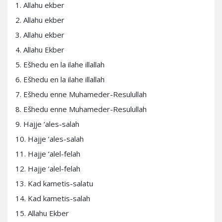
1. Allahu ekber
2. Allahu ekber
3. Allahu ekber
4. Allahu Ekber
5. Ešhedu en la ilahe illallah
6. Ešhedu en la ilahe illallah
7. Ešhedu enne Muhameder-Resulullah
8. Ešhedu enne Muhameder-Resulullah
9. Hajje ‘ales-salah
10. Hajje ‘ales-salah
11. Hajje ‘alel-felah
12. Hajje ‘alel-felah
13. Kad kametis-salatu
14. Kad kametis-salah
15. Allahu Ekber