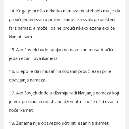
14. Koga je prošlo nekoliko namaza mustehabb mu je da
prouči jedan ezan a potom ikamet za svaki propušteni
farz namaz, a može i da ne prouči nikako ezana ako će
klanjati sam.
15. Ako čovjek bude spajao namaze kao musafir učiće
jedan ezan i dva ikameta.
16. Lijepo je da i musafir ili čobanin prouči ezan prije
obavljanja namaza.
17. Ako čovjek dođe u džamiju radi klanjanja namaza koji
je već preklanjan od strane džemata – neće učiti ezan a
hoće ikamet.
18. Ženama nije obavezno učiti niti ezan niti ikamet.