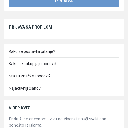
Sidebar
PRIJAVA SA PROFILOM
Kako se postavlja pitanje?
Kako se sakupljaju bodovi?
Šta su značke i bodovi?
Najaktivniji članovi
VIBER KVIZ
Pridruži se dnevnom kvizu na Viberu i nauči svaki dan
ponešto iz islama.