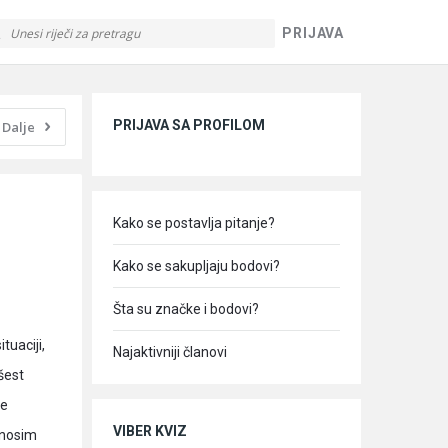
PRIJAVA
Sidebar
PRIJAVA SA PROFILOM
Dalje
Kako se postavlja pitanje?
Kako se sakupljaju bodovi?
Šta su značke i bodovi?
tuaciji,
Najaktivniji članovi
šest
te
VIBER KVIZ
e nosim