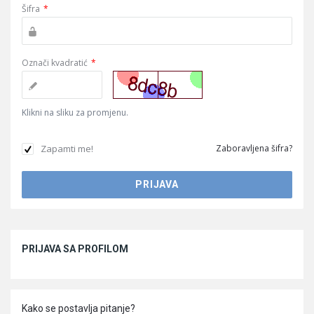
Šifra
*
Označi kvadratić
*
Klikni na sliku za promjenu.
Zapamti me!
Zaboravljena šifra?
Sidebar
PRIJAVA SA PROFILOM
Kako se postavlja pitanje?