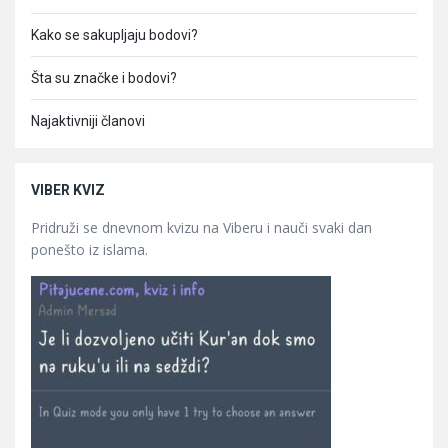
Kako se sakupljaju bodovi?
Šta su značke i bodovi?
Najaktivniji članovi
VIBER KVIZ
Pridruži se dnevnom kvizu na Viberu i nauči svaki dan
ponešto iz islama.