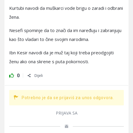
Kurtubi navodi da muškarci vode brigu o zaradi i odbrani
žena.
Nesefi spominje da to znači da im naređuju i zabranjuju
kao što vladari to čine svojim narodima.
Ibn Kesir navodi da je muž taj koji treba preodgojiti
ženu ako ona skrene s puta pokornosti.
0
Dijeli
Potrebno je da se prijaviš za unos odgovora.
PRIJAVA SA
ili