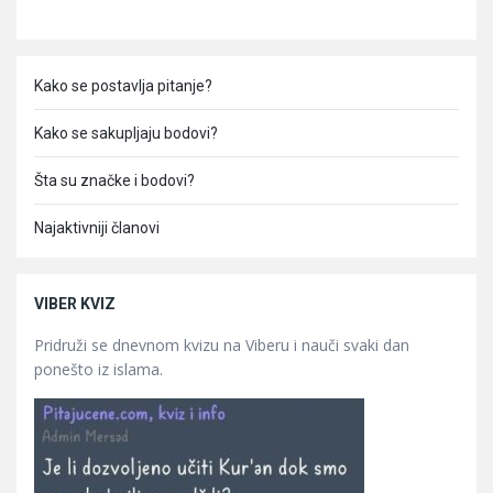
Kako se postavlja pitanje?
Kako se sakupljaju bodovi?
Šta su značke i bodovi?
Najaktivniji članovi
VIBER KVIZ
Pridruži se dnevnom kvizu na Viberu i nauči svaki dan
ponešto iz islama.