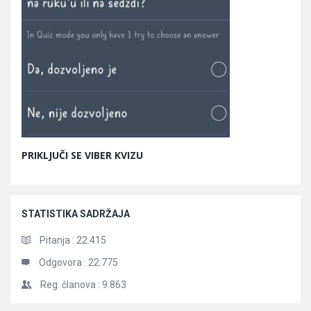
PRIKLJUČI SE VIBER KVIZU
STATISTIKA SADRŽAJA
Pitanja :
22.415
Odgovora :
22.775
Reg. članova :
9.863