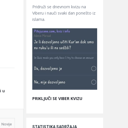
Pridruži se dnevnom kvizu na
Viberu i nauči svaki dan ponešto iz
islama.
i u
PRIKLJUČI SE VIBER KVIZU
Novije
STATISTIKA SADRŽAJA