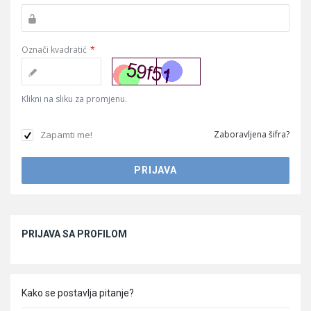
Označi kvadratić
*
Klikni na sliku za promjenu.
Zapamti me!
Zaboravljena šifra?
Sidebar
PRIJAVA SA PROFILOM
Kako se postavlja pitanje?