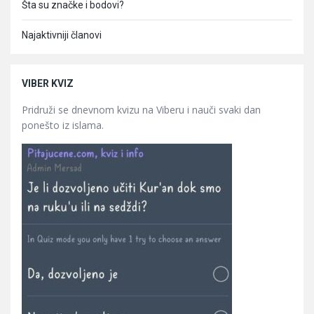
Šta su značke i bodovi?
Najaktivniji članovi
VIBER KVIZ
Pridruži se dnevnom kvizu na Viberu i nauči svaki dan
ponešto iz islama.