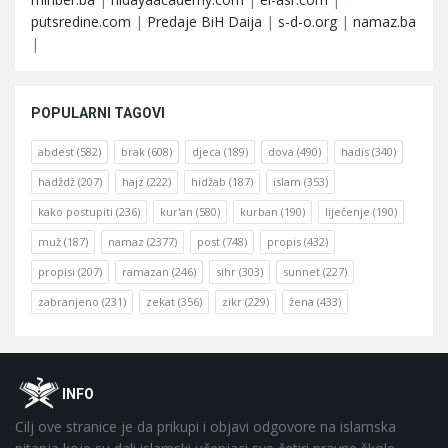
putsredine.com
|
Predaje BiH Daija
|
s-d-o.org
|
namaz.ba
|
POPULARNI TAGOVI
abdest
(582)
brak
(608)
djeca
(189)
dova
(490)
hadis
(340)
hadždž
(207)
hajz
(222)
hidžab
(187)
islam
(353)
kako postupiti
(236)
kur'an
(580)
kurban
(190)
liječenje
(190)
muž
(187)
namaz
(2377)
post
(748)
propis
(432)
propisi
(207)
ramazan
(246)
sihr
(303)
sunnet
(227)
zabranjeno
(231)
zekat
(356)
zikr
(229)
žena
(433)
Footer
O
INFO
Cilj ove stranice je da prikupi i objavi odgovore na islamska