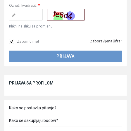
Označi kvadratić
*
Klikni na sliku za promjenu.
Zapamti me!
Zaboravljena šifra?
Sidebar
PRIJAVA SA PROFILOM
Kako se postavlja pitanje?
Kako se sakupljaju bodovi?