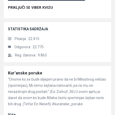
PRIKLJUČI SE VIBER KVIZU
STATISTIKA SADRŽAJA
Pitanja :
22.415
Odgovora :
22.775
Reg. članova :
9.863
Članci
Kur'anske poruke
“Onome ko se bude slijepim pravio da ne bi Milostivog veličao
(spominjao), Mi ćemo šejtana natovariti, pa će mu on
nerazdvojni drug postati.” (Ez-Zuhruf, 36) U ovom ajetu je
išaret da onom ko bude Allaha često spominjao šejtan neće
biti drug. (Tefsir En-Nesefi) #kuranske_poruke
Više