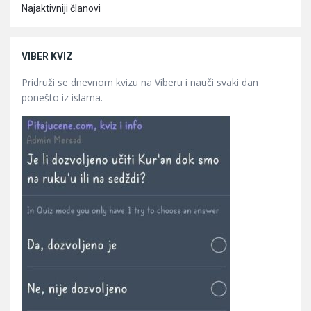
Najaktivniji članovi
VIBER KVIZ
Pridruži se dnevnom kvizu na Viberu i nauči svaki dan
ponešto iz islama.